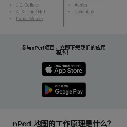
U.S. Cellular
Austin
AT&T FirstNet
Columbus
Boost Mobile
参与nPerf项目，立即下载我们的应用
程序！
nPerf 地图的工作原理是什么？