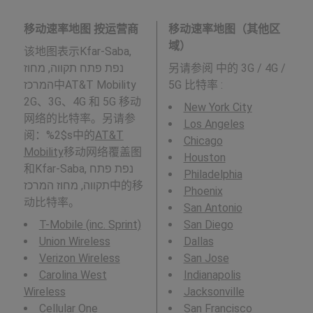
移动速率地图 按运营商
移动速率地图（其他区
域）
该地图表示Kfar-Saba,
נפת פתח תקווה, מחוז
另请参阅
中的 3G / 4G /
המרכז中AT&T Mobility
5G 比特率 :
2G、3G、4G 和 5G 移动
New York City
网络的比特率。另请参
Los Angeles
阅：%2$s中的
AT&T
Chicago
Mobility
移动网络覆盖图
Houston
和Kfar-Saba, נפת פתח
Philadelphia
תקווה, מחוז המרכז中的移
Phoenix
动比特率。
San Antonio
T-Mobile (inc. Sprint)
San Diego
Union Wireless
Dallas
Verizon Wireless
San Jose
Carolina West
Indianapolis
Wireless
Jacksonville
Cellular One
San Francisco