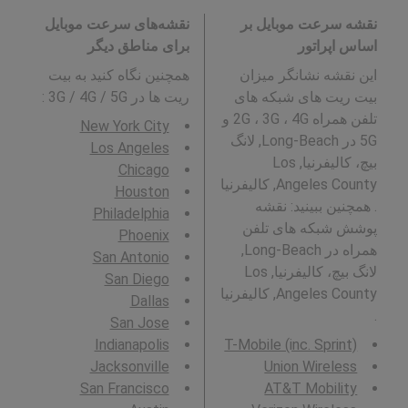
نقشه سرعت موبایل بر
نقشه‌های سرعت موبایل
اساس اپراتور
برای مناطق دیگر
این نقشه نشانگر میزان
همچنین نگاه کنید به بیت
بیت ریت های شبکه های
ریت ها در 3G / 4G / 5G
:
تلفن همراه 2G ، 3G ، 4G و
New York City
5G در Long-Beach, لانگ
Los Angeles
بیچ، کالیفرنیا, Los
Chicago
Angeles County, کالیفرنیا
Houston
. همچنین ببینید: نقشه
Philadelphia
پوشش شبکه های تلفن
Phoenix
همراه در Long-Beach,
San Antonio
لانگ بیچ، کالیفرنیا, Los
San Diego
Angeles County, کالیفرنیا
Dallas
.
San Jose
Indianapolis
T-Mobile (inc. Sprint)
Jacksonville
Union Wireless
San Francisco
AT&T Mobility