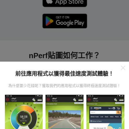
nPerf貼圖如何工作？
前往應用程式以獲得最佳速度測試體驗！
為什麼要少花錢呢？獲取我們的應用程式以獲得終極速度測試體驗！
數據從哪裡來？
數據是從nPerf應用程序用戶進行的測試中收集的。這些
是直接在現場在真實條件下進行的測試。如果您也想參
與其中，只需將nPerf應用程序下載到智能手機上即可。
數據越多，地圖將越全面！
所有測試結果都顯示在地圖