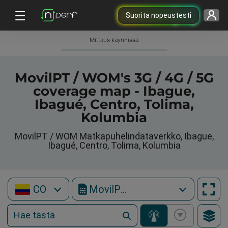
Suorita nopeustesti
Mittaus käynnissä
MovilPT / WOM's 3G / 4G / 5G
coverage map - Ibague,
Ibagué, Centro, Tolima,
Kolumbia
MovilPT / WOM Matkapuhelindataverkko, Ibague,
Ibagué, Centro, Tolima, Kolumbia
CO
MovilPT / WOM