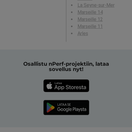
La Seyne-sur-Mer
Marseille 14
Marseille 12
Marseille 11
Arles
Osallistu nPerf-projektiin, lataa
sovellus nyt!