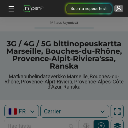
Suorita nopeustesti
Mittaus käynnissä
3G / 4G / 5G bittinopeuskartta
Marseille, Bouches-du-Rhône,
Provence-Alpit-Riviera'ssa,
Ranska
Matkapuhelindataverkko Marseille, Bouches-du-
Rhône, Provence-Alpit-Riviera, Provence-Alpes-Côte
d'Azur, Ranska
FR