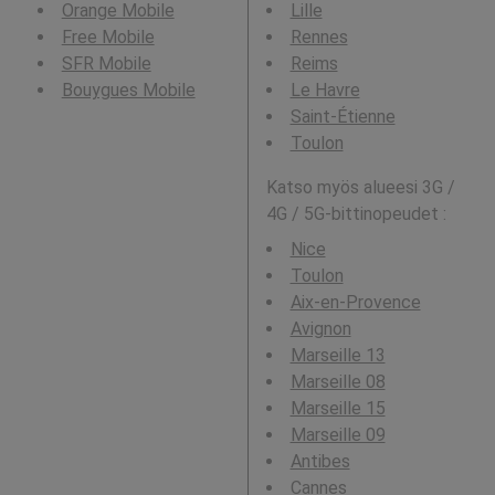
Orange Mobile
Lille
Free Mobile
Rennes
SFR Mobile
Reims
Bouygues Mobile
Le Havre
Saint-Étienne
Toulon
Katso myös alueesi 3G /
4G / 5G-bittinopeudet :
Nice
Toulon
Aix-en-Provence
Avignon
Marseille 13
Marseille 08
Marseille 15
Marseille 09
Antibes
Cannes