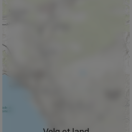
Velg et land