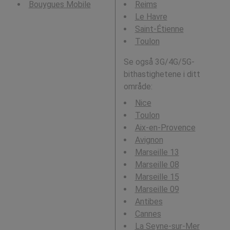
Bouygues Mobile
Reims
Le Havre
Saint-Étienne
Toulon
Se også 3G/4G/5G-
bithastighetene i ditt
område:
Nice
Toulon
Aix-en-Provence
Avignon
Marseille 13
Marseille 08
Marseille 15
Marseille 09
Antibes
Cannes
La Seyne-sur-Mer