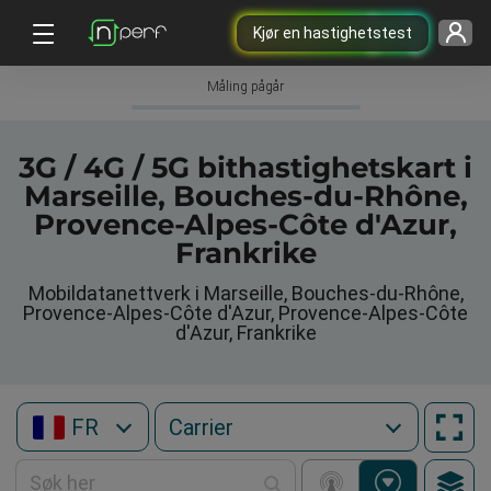
Kjør en hastighetstest
Måling pågår
3G / 4G / 5G bithastighetskart i
Marseille, Bouches-du-Rhône,
Provence-Alpes-Côte d'Azur,
Frankrike
Mobildatanettverk i Marseille, Bouches-du-Rhône,
Provence-Alpes-Côte d'Azur, Provence-Alpes-Côte
d'Azur, Frankrike
FR