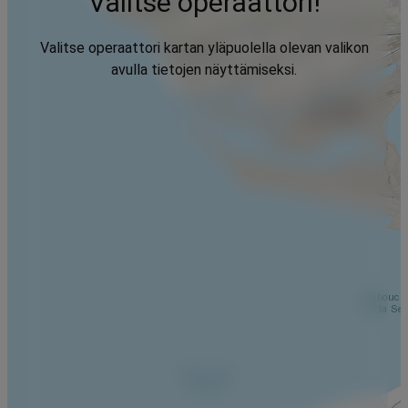
Valitse operaattori!
Valitse operaattori kartan yläpuolella olevan valikon
avulla tietojen näyttämiseksi.