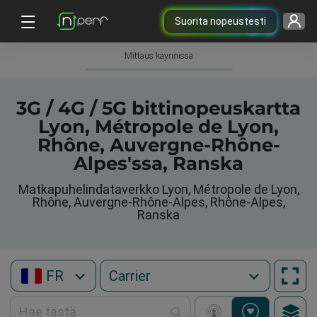
Suorita nopeustesti
Mittaus käynnissä
3G / 4G / 5G bittinopeuskartta
Lyon, Métropole de Lyon,
Rhône, Auvergne-Rhône-
Alpes'ssa, Ranska
Matkapuhelindataverkko Lyon, Métropole de Lyon,
Rhône, Auvergne-Rhône-Alpes, Rhône-Alpes,
Ranska
FR