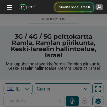
Suorita nopeustesti
Mittaus käynnissä
3G / 4G / 5G peittokartta
Ramla, Ramlan piirikunta,
Keski-Israelin hallintoalue,
Israel
MatkapuhelindataverkkoRamla, Ramlan piirikunta,
Keski-Israelin hallintoalue, Central District, Israel
IL