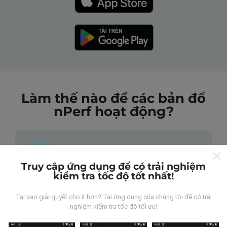
Làm thế nào để các bản đồ
nPerf hoạt động?
Truy cập ứng dụng để có trải nghiệm
kiểm tra tốc độ tốt nhất!
Những dữ liệu này đến từ đâu?
Tại sao giải quyết cho ít hơn? Tải ứng dụng của chúng tôi để có trải
Dữ liệu được thu thập từ các lần đo được thực hiện
nghiệm kiểm tra tốc độ tối ưu!
bởi người dùng ứng dụng nPerf. Đây là những thử
nghiệm được tiến hành trong điều kiện thực tế, trực