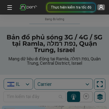
Thực hiện kiểm tra tốc độ
Đang đo lường
Bản đồ phủ sóng 3G / 4G / 5G
tại Ramla, נפת רמלה, Quận
Trung, Israel
Mạng dữ liệu di động tại Ramla, נפת רמלה, Quận
Trung, Central District, Israel
IL