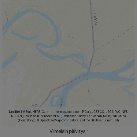
Leaflet
|
© Esri, HERE, Garmin, Intermap, increment P Corp., GEBCO, USGS, FAO, NPS,
NRCAN, GeoBase, IGN, Kadaster NL, Ordnance Survey, Esri Japan, METI, Esri China
(Hong Kong), © OpenStreetMap contributors, and the GIS User Community
Viimeisin päivitys :