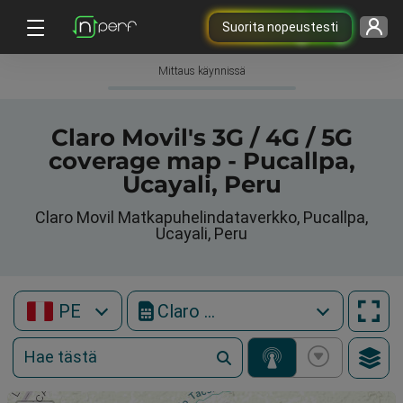
Suorita nopeustesti
Mittaus käynnissä
Claro Movil's 3G / 4G / 5G
coverage map - Pucallpa,
Ucayali, Peru
Claro Movil Matkapuhelindataverkko, Pucallpa,
Ucayali, Peru
PE
Claro Movil