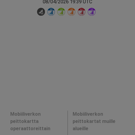
08/04/2026 19:39 UTC
Mobiiliverkon
Mobiiliverkon
peittokartta
peittokartat muille
operaattoreittain
alueille