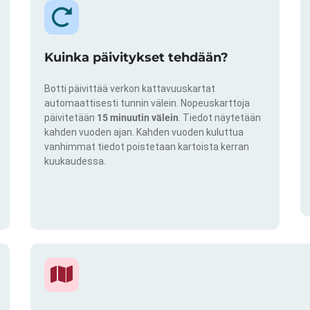
Kuinka päivitykset tehdään?
Botti päivittää verkon kattavuuskartat
automaattisesti tunnin välein. Nopeuskarttoja
päivitetään
15 minuutin välein
. Tiedot näytetään
kahden vuoden ajan. Kahden vuoden kuluttua
vanhimmat tiedot poistetaan kartoista kerran
kuukaudessa.