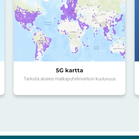
5G kartta
Tarkista alueesi matkapuhelinverkon kuuluvuus