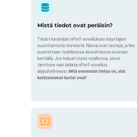
Mistä tiedot ovat peräisin?
Tiedot kerätään nPerf-sovelluksen käyttäjien
suorittamista testeistä. Nämä ovat testejä, jotka
suoritetaan todellisissa olosuhteissa suoraan
kentällä. Jos haluat myös osallistua, sinun
tarvitsee vain ladata nPerf-sovellus
älypuhelimeesi.
Mitä enemmän tietoa on, sitä
kattavammat kartat ovat!