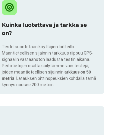
Kuinka luotettava ja tarkka se
on?
Testit suoritetaan käyttäjien laitteilla.
Maantieteellisen sijainnin tarkkuus riippuu GPS-
signaalin vastaanoton laadusta testin aikana.
Peitotietojen osalta säilytämme vain testejä,
joiden maantieteellisen sijainnin
arkkuus on 50
metriä
. Latauksen bittinopeuksien kohdalla tämä
kynnys nousee 200 metriin.