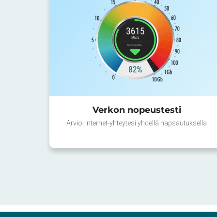
Verkon nopeustesti
Arvioi Internet-yhteytesi yhdellä napsautuksella