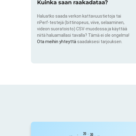
Kuinka saan raakadataa?
Haluatko saada verkon kattavuustietoja tai
nPerf-testejä (bittinopeus, viive, selaaminen,
videon suoratoisto) CSV-muodossa ja käyttää
niitä haluamallasi tavalla? Tämä ei ole ongelma!
Ota meihin yhteyttä
saadaksesi tarjouksen.