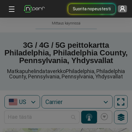
Suorita nopeustesti
Mittaus käynnissä
3G / 4G / 5G peittokartta
Philadelphia, Philadelphia County,
Pennsylvania, Yhdysvallat
MatkapuhelindataverkkoPhiladelphia, Philadelphia
County, Pennsylvania, Pennsylvania, Yhdysvallat
US