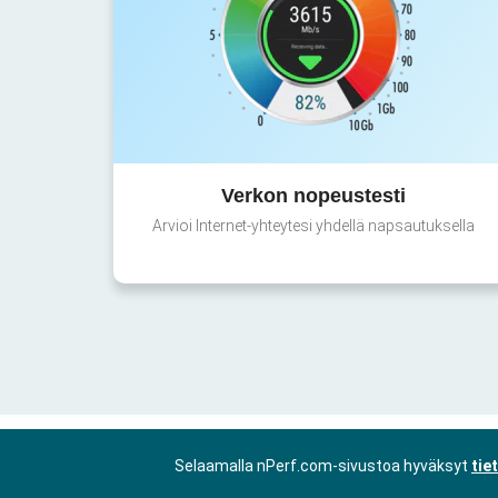
Verkon nopeustesti
Arvioi Internet-yhteytesi yhdellä napsautuksella
Selaamalla nPerf.com-sivustoa hyväksyt
tie