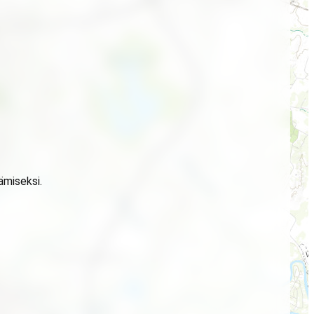
ämiseksi.