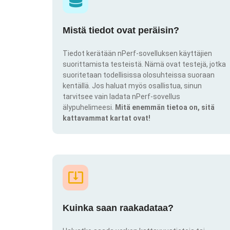
Mistä tiedot ovat peräisin?
Tiedot kerätään nPerf-sovelluksen käyttäjien
suorittamista testeistä. Nämä ovat testejä, jotka
suoritetaan todellisissa olosuhteissa suoraan
kentällä. Jos haluat myös osallistua, sinun
tarvitsee vain ladata nPerf-sovellus
älypuhelimeesi.
Mitä enemmän tietoa on, sitä
kattavammat kartat ovat!
Kuinka saan raakadataa?