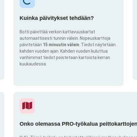
Kuinka päivitykset tehdään?
Botti päivittää verkon kattavuuskartat
automaattisesti tunnin välein. Nopeuskarttoja
päivitetään
15 minuutin välein
. Tiedot näytetään
kahden vuoden ajan. Kahden vuoden kuluttua
vanhimmat tiedot poistetaan kartoista kerran
kuukaudessa.
Onko olemassa PRO-työkalua peittokarttojen 