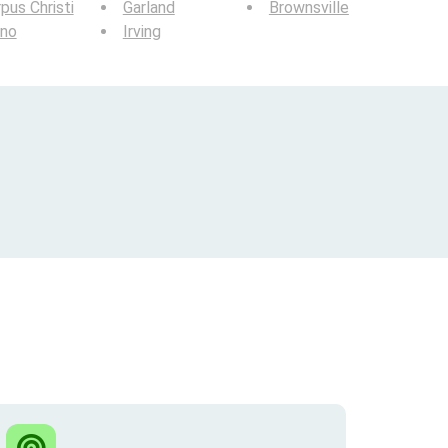
pus Christi
Garland
Brownsville
ano
Irving