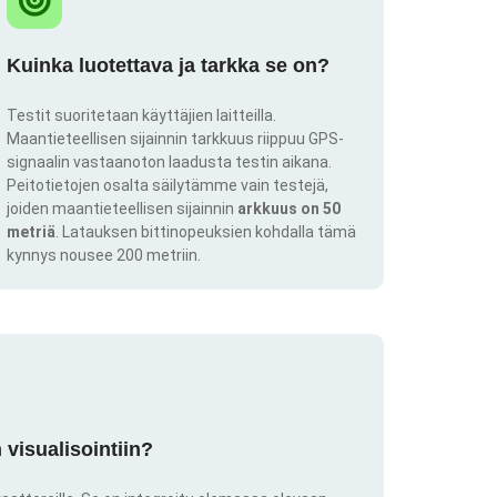
Kuinka luotettava ja tarkka se on?
Testit suoritetaan käyttäjien laitteilla.
Maantieteellisen sijainnin tarkkuus riippuu GPS-
signaalin vastaanoton laadusta testin aikana.
Peitotietojen osalta säilytämme vain testejä,
joiden maantieteellisen sijainnin
arkkuus on 50
metriä
. Latauksen bittinopeuksien kohdalla tämä
kynnys nousee 200 metriin.
visualisointiin?