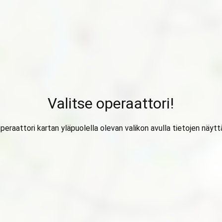
Valitse operaattori!
operaattori kartan yläpuolella olevan valikon avulla tietojen näytt