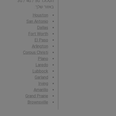
הסלולר 3G / 4G / 5G
באזור שלך:
Houston
San Antonio
Dallas
Fort Worth
El Paso
Arlington
Corpus Christi
Plano
Laredo
Lubbock
Garland
Irving
Amarillo
Grand Prairie
Brownsville