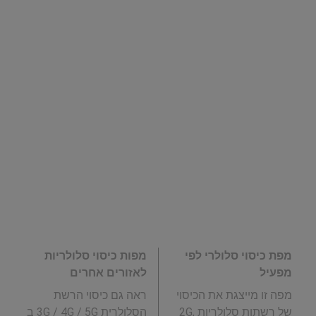
מפת כיסוי סלולרי לפי
מפות כיסוי סלולריות
מפעיל
לאזורים אחרים
מפה זו מייצגת את הכיסוי
ראה גם כיסוי הרשת
של רשתות סלולריות 2G,
הסלולרית 3G / 4G / 5G ב