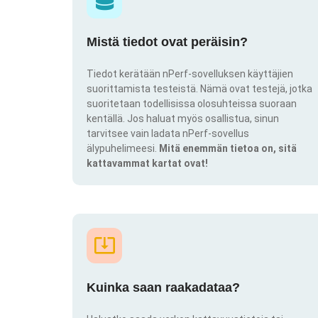
Mistä tiedot ovat peräisin?
Tiedot kerätään nPerf-sovelluksen käyttäjien
suorittamista testeistä. Nämä ovat testejä, jotka
suoritetaan todellisissa olosuhteissa suoraan
kentällä. Jos haluat myös osallistua, sinun
tarvitsee vain ladata nPerf-sovellus
älypuhelimeesi.
Mitä enemmän tietoa on, sitä
kattavammat kartat ovat!
Kuinka saan raakadataa?