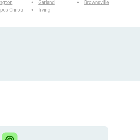
ington
Garland
Brownsville
pus Christi
Irving