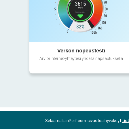
Verkon nopeustesti
Arvioi Internet-yhteytesi yhdellä napsautuksella
Selaamalla nPerf.com-sivustoa hyväksyt
tie