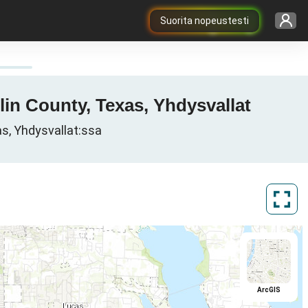
Suorita nopeustesti
lin County, Texas, Yhdysvallat
s, Yhdysvallat:ssa
ArcGIS