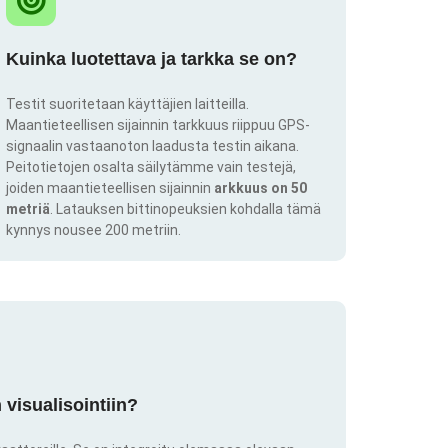
Kuinka luotettava ja tarkka se on?
Testit suoritetaan käyttäjien laitteilla.
Maantieteellisen sijainnin tarkkuus riippuu GPS-
signaalin vastaanoton laadusta testin aikana.
Peitotietojen osalta säilytämme vain testejä,
joiden maantieteellisen sijainnin
arkkuus on 50
metriä
. Latauksen bittinopeuksien kohdalla tämä
kynnys nousee 200 metriin.
visualisointiin?