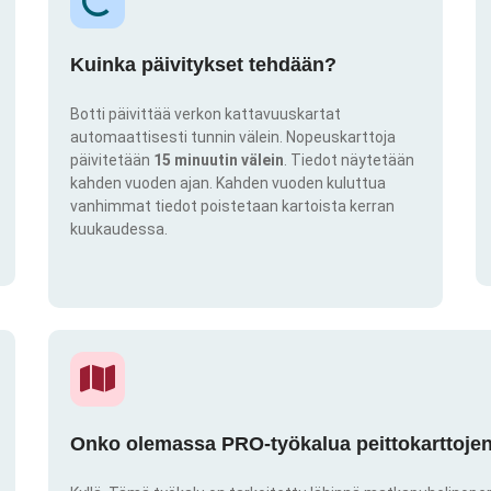
Kuinka päivitykset tehdään?
Botti päivittää verkon kattavuuskartat
automaattisesti tunnin välein. Nopeuskarttoja
päivitetään
15 minuutin välein
. Tiedot näytetään
kahden vuoden ajan. Kahden vuoden kuluttua
vanhimmat tiedot poistetaan kartoista kerran
kuukaudessa.
Onko olemassa PRO-työkalua peittokarttojen 