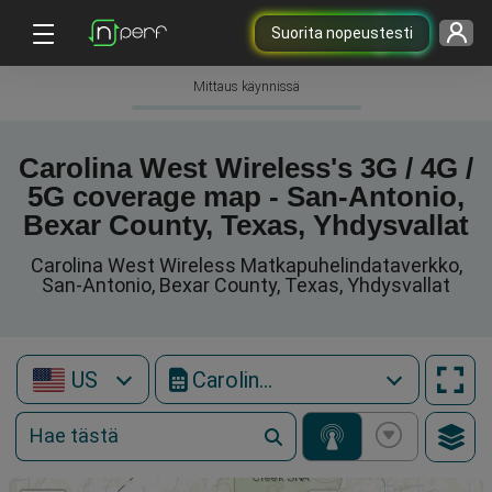
Suorita nopeustesti
Mittaus käynnissä
Carolina West Wireless's 3G / 4G /
5G coverage map - San-Antonio,
Bexar County, Texas, Yhdysvallat
Carolina West Wireless Matkapuhelindataverkko,
San-Antonio, Bexar County, Texas, Yhdysvallat
US
Carolina West Wireless