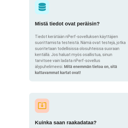
Mistä tiedot ovat peräisin?
Tiedot kerätään nPerf-sovelluksen käyttäjien
suorittamista testeistä. Nämä ovat testejä, jotka
suoritetaan todellisissa olosuhteissa suoraan
kentällä. Jos haluat myös osallistua, sinun
tarvitsee vain ladata nPerf-sovellus
älypuhelimeesi.
Mitä enemmän tietoa on, sitä
kattavammat kartat ovat!
Kuinka saan raakadataa?