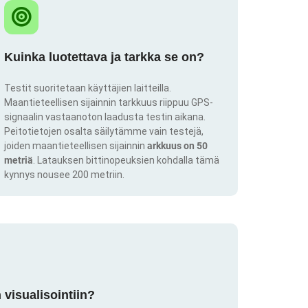
Kuinka luotettava ja tarkka se on?
Testit suoritetaan käyttäjien laitteilla.
Maantieteellisen sijainnin tarkkuus riippuu GPS-
signaalin vastaanoton laadusta testin aikana.
Peitotietojen osalta säilytämme vain testejä,
joiden maantieteellisen sijainnin
arkkuus on 50
metriä
. Latauksen bittinopeuksien kohdalla tämä
kynnys nousee 200 metriin.
visualisointiin?