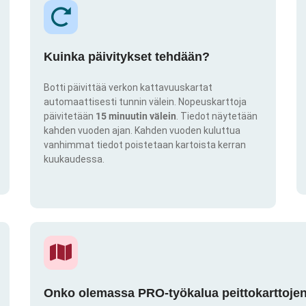
Kuinka päivitykset tehdään?
Botti päivittää verkon kattavuuskartat
automaattisesti tunnin välein. Nopeuskarttoja
päivitetään
15 minuutin välein
. Tiedot näytetään
kahden vuoden ajan. Kahden vuoden kuluttua
vanhimmat tiedot poistetaan kartoista kerran
kuukaudessa.
Onko olemassa PRO-työkalua peittokarttojen 