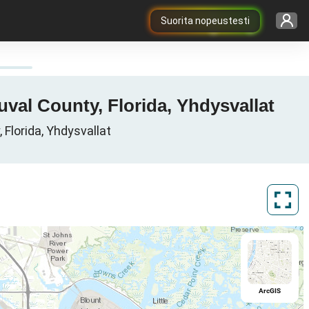
Suorita nopeustesti
uval County, Florida, Yhdysvallat
Florida, Yhdysvallat
ArcGIS