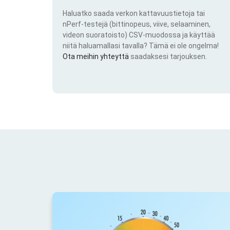
Haluatko saada verkon kattavuustietoja tai
nPerf-testejä (bittinopeus, viive, selaaminen,
videon suoratoisto) CSV-muodossa ja käyttää
niitä haluamallasi tavalla? Tämä ei ole ongelma!
Ota meihin yhteyttä
saadaksesi tarjouksen.