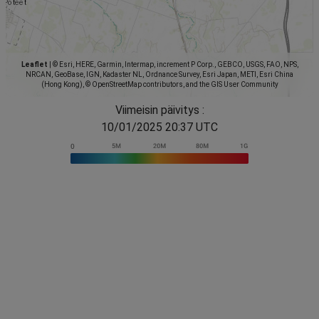
Leaflet
|
© Esri, HERE, Garmin, Intermap, increment P Corp., GEBCO, USGS, FAO, NPS,
NRCAN, GeoBase, IGN, Kadaster NL, Ordnance Survey, Esri Japan, METI, Esri China
(Hong Kong), © OpenStreetMap contributors, and the GIS User Community
Viimeisin päivitys :
10/01/2025 20:37 UTC