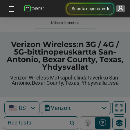
Suorita nopeustesti
Mittaus käynnissä
Verizon Wireless:n 3G / 4G /
5G-bittinopeuskartta San-
Antonio, Bexar County, Texas,
Yhdysvallat
Verizon Wireless Matkapuhelindataverkko San-
Antonio, Bexar County, Texas, Yhdysvallat:ssa
US
Verizon Wireless