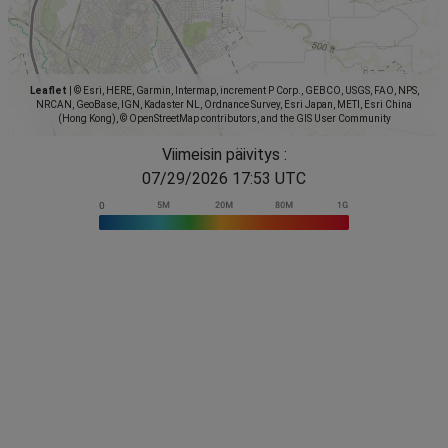
Leaflet
|
© Esri, HERE, Garmin, Intermap, increment P Corp., GEBCO, USGS, FAO, NPS,
NRCAN, GeoBase, IGN, Kadaster NL, Ordnance Survey, Esri Japan, METI, Esri China
(Hong Kong), © OpenStreetMap contributors, and the GIS User Community
Viimeisin päivitys :
07/29/2026 17:53 UTC