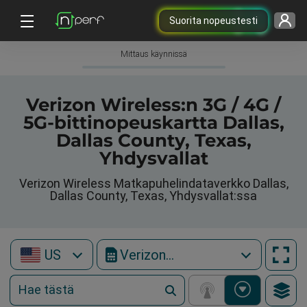
Suorita nopeustesti
Mittaus käynnissä
Verizon Wireless:n 3G / 4G /
5G-bittinopeuskartta Dallas,
Dallas County, Texas,
Yhdysvallat
Verizon Wireless Matkapuhelindataverkko Dallas,
Dallas County, Texas, Yhdysvallat:ssa
US
Verizon Wireless