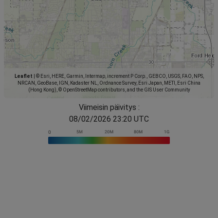
Leaflet
|
© Esri, HERE, Garmin, Intermap, increment P Corp., GEBCO, USGS, FAO, NPS,
NRCAN, GeoBase, IGN, Kadaster NL, Ordnance Survey, Esri Japan, METI, Esri China
(Hong Kong), © OpenStreetMap contributors, and the GIS User Community
Viimeisin päivitys :
08/02/2026 23:20 UTC