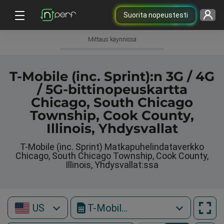
Suorita nopeustesti
Mittaus käynnissä
T-Mobile (inc. Sprint):n 3G / 4G
/ 5G-bittinopeuskartta
Chicago, South Chicago
Township, Cook County,
Illinois, Yhdysvallat
T-Mobile (inc. Sprint) Matkapuhelindataverkko
Chicago, South Chicago Township, Cook County,
Illinois, Yhdysvallat:ssa
US
T-Mobile (inc. Sprint)