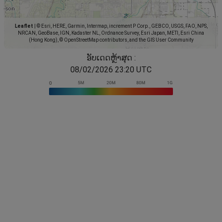
Leaflet
|
© Esri, HERE, Garmin, Intermap, increment P Corp., GEBCO, USGS, FAO, NPS,
NRCAN, GeoBase, IGN, Kadaster NL, Ordnance Survey, Esri Japan, METI, Esri China
(Hong Kong), © OpenStreetMap contributors, and the GIS User Community
ອັບເດດຫຼ້າສຸດ :
08/02/2026 23:20 UTC