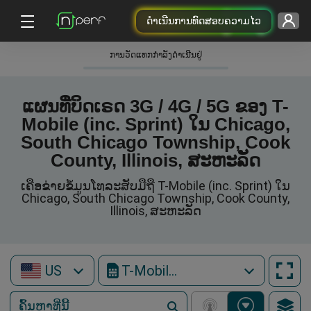
ດຳເນີນການທົດສອບຄວາມໄວ
ການວັດແທກກໍາລັງດໍາເນີນຢູ່
ແຜນທີ່ບິດເຣດ 3G / 4G / 5G ຂອງ T-
Mobile (inc. Sprint) ໃນ Chicago,
South Chicago Township, Cook
County, Illinois, ສະຫະລັດ
ເຄືອຂ່າຍຂໍ້ມູນໂທລະສັບມືຖື T-Mobile (inc. Sprint) ໃນ
Chicago, South Chicago Township, Cook County,
Illinois, ສະຫະລັດ
US
T-Mobile (inc. Sprint)