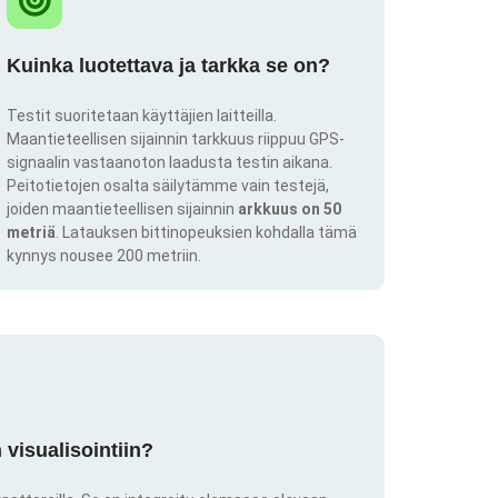
Kuinka luotettava ja tarkka se on?
Testit suoritetaan käyttäjien laitteilla.
Maantieteellisen sijainnin tarkkuus riippuu GPS-
signaalin vastaanoton laadusta testin aikana.
Peitotietojen osalta säilytämme vain testejä,
joiden maantieteellisen sijainnin
arkkuus on 50
metriä
. Latauksen bittinopeuksien kohdalla tämä
kynnys nousee 200 metriin.
visualisointiin?