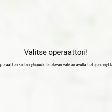
Valitse operaattori!
operaattori kartan yläpuolella olevan valikon avulla tietojen näytt