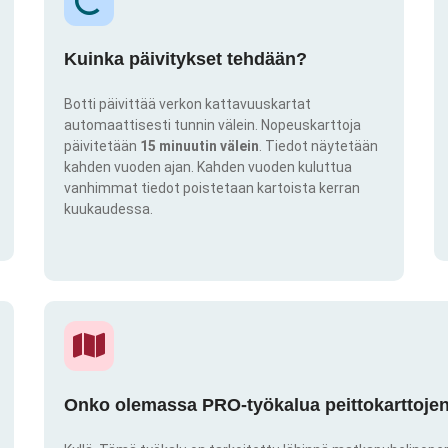
Kuinka päivitykset tehdään?
Botti päivittää verkon kattavuuskartat
automaattisesti tunnin välein. Nopeuskarttoja
päivitetään
15 minuutin välein
. Tiedot näytetään
kahden vuoden ajan. Kahden vuoden kuluttua
vanhimmat tiedot poistetaan kartoista kerran
kuukaudessa.
Onko olemassa PRO-työkalua peittokarttojen 