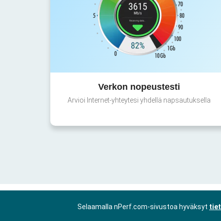
Verkon nopeustesti
Arvioi Internet-yhteytesi yhdellä napsautuksella
Selaamalla nPerf.com-sivustoa hyväksyt
tie