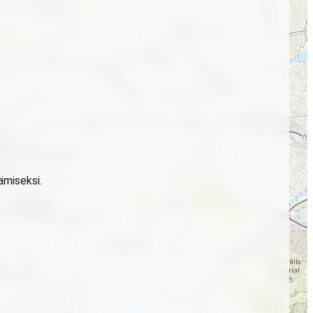
ämiseksi.