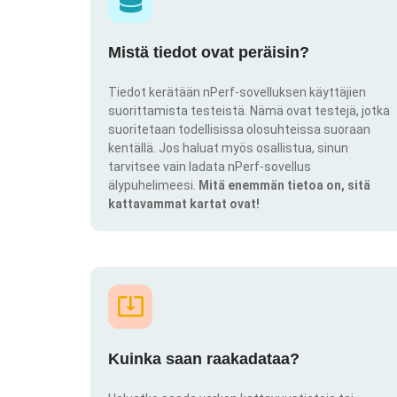
Mistä tiedot ovat peräisin?
Tiedot kerätään nPerf-sovelluksen käyttäjien
suorittamista testeistä. Nämä ovat testejä, jotka
suoritetaan todellisissa olosuhteissa suoraan
kentällä. Jos haluat myös osallistua, sinun
tarvitsee vain ladata nPerf-sovellus
älypuhelimeesi.
Mitä enemmän tietoa on, sitä
kattavammat kartat ovat!
Kuinka saan raakadataa?