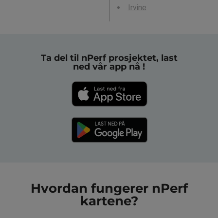
Irvine
Ta del til nPerf prosjektet, last
ned vår app nå !
Hvordan fungerer nPerf
kartene?