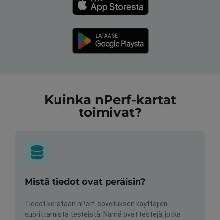
Kuinka nPerf-kartat
toimivat?
Mistä tiedot ovat peräisin?
Tiedot kerätään nPerf-sovelluksen käyttäjien
suorittamista testeistä. Nämä ovat testejä, jotka