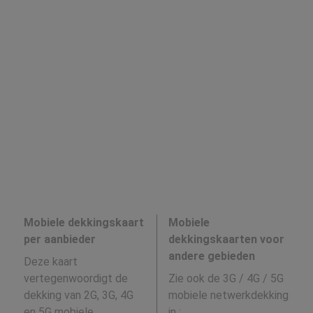
Mobiele dekkingskaart
Mobiele
per aanbieder
dekkingskaarten voor
andere gebieden
Deze kaart
vertegenwoordigt de
Zie ook de 3G / 4G / 5G
dekking van 2G, 3G, 4G
mobiele netwerkdekking
en 5G mobiele
in
: