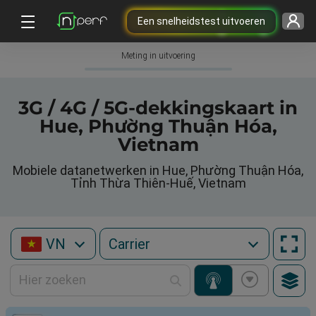
Een snelheidstest uitvoeren
Meting in uitvoering
3G / 4G / 5G-dekkingskaart in
Hue, Phường Thuận Hóa,
Vietnam
Mobiele datanetwerken in Hue, Phường Thuận Hóa,
Tỉnh Thừa Thiên-Huế, Vietnam
VN