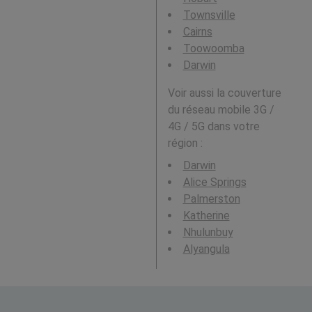
Townsville
Cairns
Toowoomba
Darwin
Voir aussi la couverture
du réseau mobile 3G /
4G / 5G dans votre
région :
Darwin
Alice Springs
Palmerston
Katherine
Nhulunbuy
Alyangula