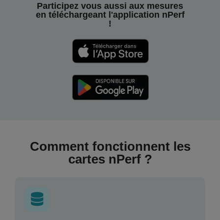
Participez vous aussi aux mesures
en téléchargeant l'application nPerf
!
Comment fonctionnent les
cartes nPerf ?