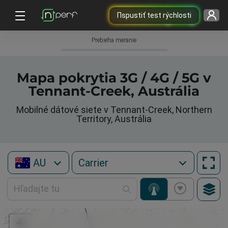
Пspustiť test rýchlosti
Prebieha meranie
Mapa pokrytia 3G / 4G / 5G v
Tennant-Creek, Austrália
Mobilné dátové siete v Tennant-Creek, Northern
Territory, Austrália
AU
+