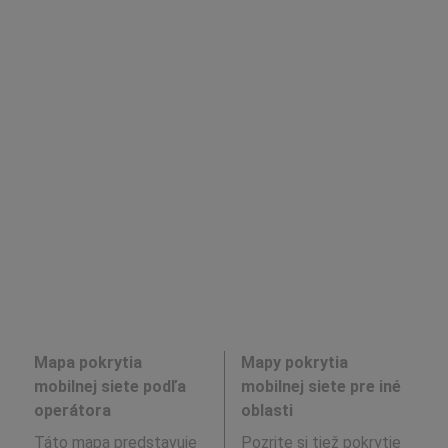
Mapa pokrytia
Mapy pokrytia
mobilnej siete podľa
mobilnej siete pre iné
operátora
oblasti
Táto mapa predstavuje
Pozrite si tiež pokrytie