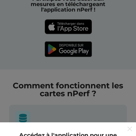
mesures en téléchargeant
l'application nPerf !
Comment fonctionnent les
cartes nPerf ?
Accédez à l'application pour une