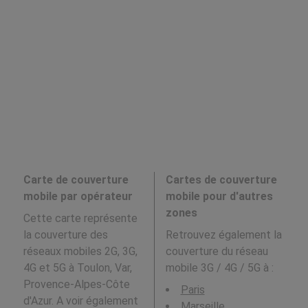
Carte de couverture
Cartes de couverture
mobile par opérateur
mobile pour d'autres
zones
Cette carte représente
la couverture des
Retrouvez également la
réseaux mobiles 2G, 3G,
couverture du réseau
4G et 5G à Toulon, Var,
mobile 3G / 4G / 5G à
:
Provence-Alpes-Côte
Paris
d'Azur. A voir également
Marseille