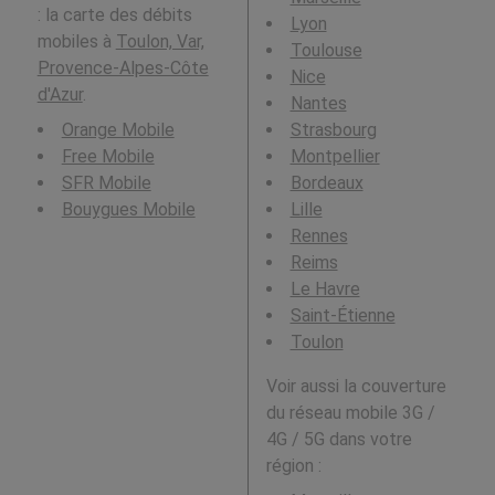
: la carte des débits
Lyon
mobiles à
Toulon, Var,
Toulouse
Provence-Alpes-Côte
Nice
d'Azur
.
Nantes
Orange Mobile
Strasbourg
Free Mobile
Montpellier
SFR Mobile
Bordeaux
Bouygues Mobile
Lille
Rennes
Reims
Le Havre
Saint-Étienne
Toulon
Voir aussi la couverture
du réseau mobile 3G /
4G / 5G dans votre
région :