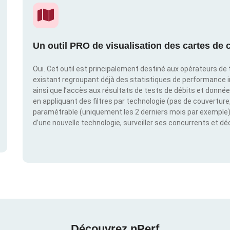
Un outil PRO de visualisation des cartes de c
Oui. Cet outil est principalement destiné aux opérateurs de t
existant regroupant déjà des statistiques de performance 
ainsi que l’accès aux résultats de tests de débits et donné
en appliquant des filtres par technologie (pas de couverture, 
paramétrable (uniquement les 2 derniers mois par exemple). 
d’une nouvelle technologie, surveiller ses concurrents et d
Découvrez nPerf