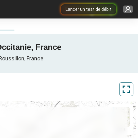
Lancer un test de débit
Occitanie, France
Roussillon, France
ArcGIS