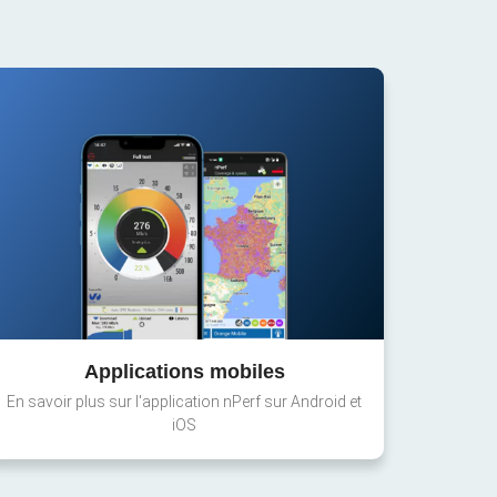
Applications mobiles
En savoir plus sur l'application nPerf sur Android et
iOS