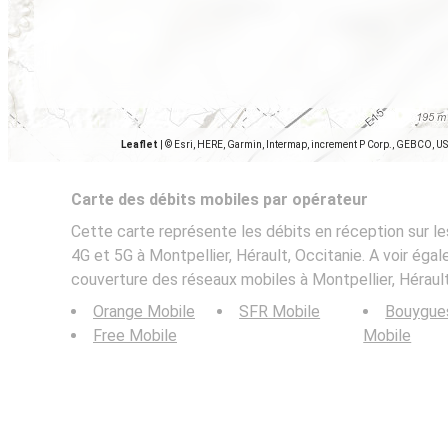
Leaflet
|
© Esri, HERE, Garmin, Intermap, increment P Corp., GEBCO, U
Carte des débits mobiles par opérateur
Cette carte représente les débits en réception sur le
4G et 5G à Montpellier, Hérault, Occitanie. A voir égal
couverture des réseaux mobiles à Montpellier, Hérault
Orange Mobile
SFR Mobile
Bouygue
Free Mobile
Mobile