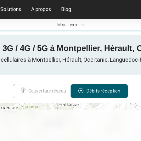
Solutions
A propos
Blog
Mesure en cours
 3G / 4G / 5G à Montpellier, Hérault, 
ellulaires à Montpellier, Hérault, Occitanie, Languedoc-
Couverture réseau
Débits réception