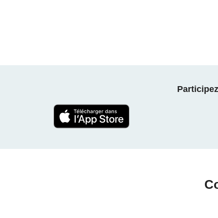
Participe
Co