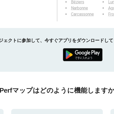
Béziers
Lun
Narbonne
Ag
Carcassonne
Fro
プロジェクトに参加して、今すぐアプリをダウンロードし
nPerfマップはどのように機能しますか