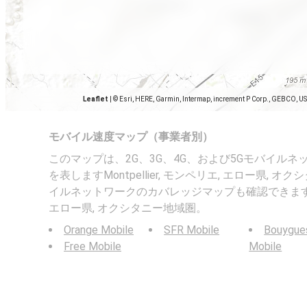
Leaflet
|
© Esri, HERE, Garmin, Intermap, increment P Corp., GEBCO, U
モバイル速度マップ（事業者別）
このマップは、2G、3G、4G、および5Gモバイル
を表しますMontpellier, モンペリエ, エロー県,
イルネットワークのカバレッジマップも確認できますMontp
エロー県, オクシタニー地域圏。
Orange Mobile
SFR Mobile
Bouygue
Free Mobile
Mobile