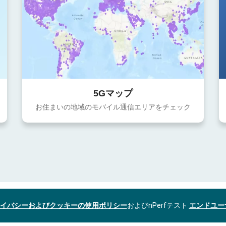
5Gマップ
お住まいの地域のモバイル通信エリアをチェック
イバシーおよびクッキーの使用ポリシー
およびnPerfテスト
エンドユー