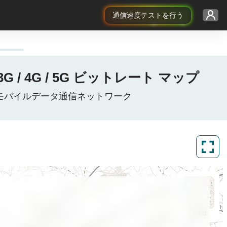
通信速度テストを行う
G / 4G / 5G ビットレート マップ
, フランスモバイルデータ通信ネットワーク
ArcGIS