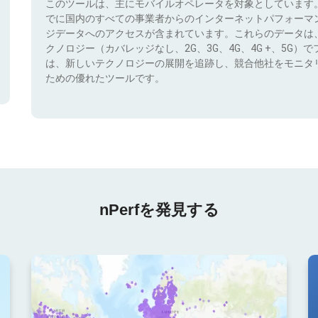
このツールは、主にモバイルオペレータを対象としています
でに国内のすべての事業者からのインターネットパフォーマ
ジデータへのアクセスが含まれています。これらのデータは
クノロジー（カバレッジなし、2G、3G、4G、4G +、5G
は、新しいテクノロジーの展開を追跡し、競合他社をモニタ
ための優れたツールです。
nPerfを発見する