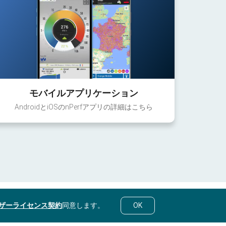
モバイルアプリケーション
AndroidとiOSのnPerfアプリの詳細はこちら
ザーライセンス契約
同意します。
OK