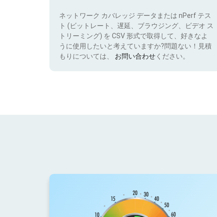
ネットワーク カバレッジ データまたは nPerf テス
ト (ビットレート、遅延、ブラウジング、ビデオ ス
トリーミング) を CSV 形式で取得して、好きなよ
うに使用したいと考えていますか?問題ない！見積
もりについては、
お問い合わせ
ください。