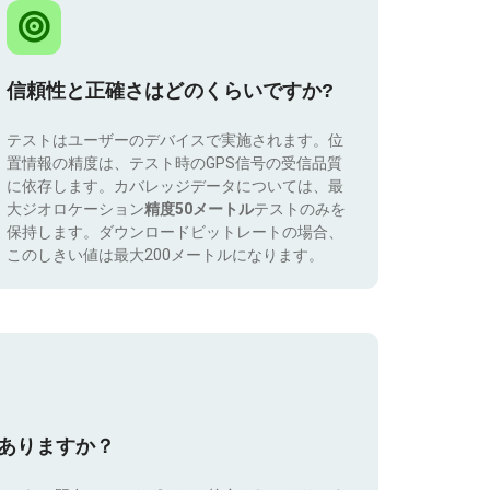
信頼性と正確さはどのくらいですか?
テストはユーザーのデバイスで実施されます。位
置情報の精度は、テスト時のGPS信号の受信品質
に依存します。カバレッジデータについては、最
大ジオロケーション
精度50メートル
テストのみを
保持します。ダウンロードビットレートの場合、
このしきい値は最大200メートルになります。
はありますか？