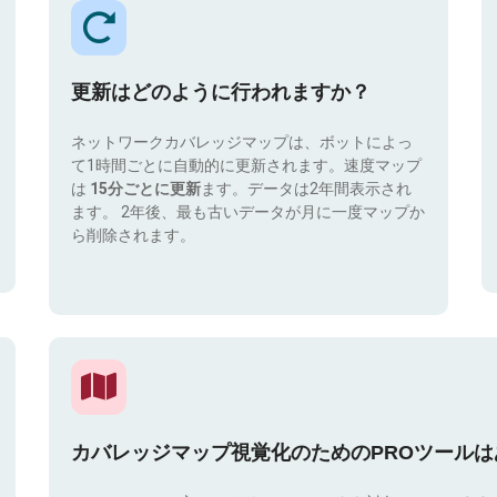
更新はどのように行われますか？
ネットワークカバレッジマップは、ボットによっ
て1時間ごとに自動的に更新されます。速度マップ
は
15分ごとに更新
ます。データは2年間表示され
ます。 2年後、最も古いデータが月に一度マップか
ら削除されます。
カバレッジマップ視覚化のためのPROツール