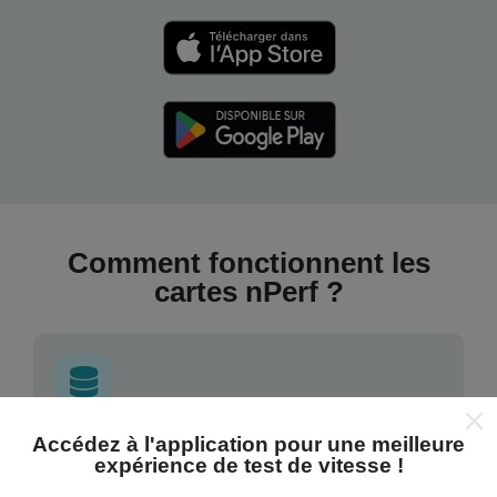
Comment fonctionnent les
cartes nPerf ?
Accédez à l'application pour une meilleure
D'où proviennent les données ?
expérience de test de vitesse !