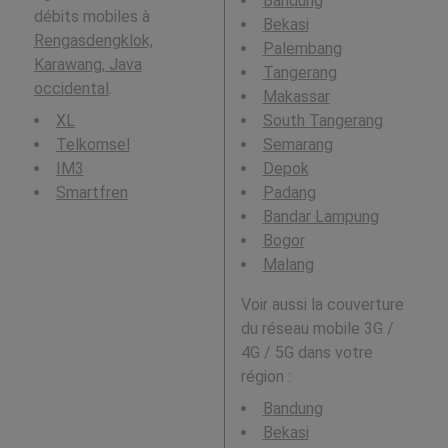
Bandung
débits mobiles à
Bekasi
Rengasdengklok,
Palembang
Karawang, Java
Tangerang
occidental
.
Makassar
XL
South Tangerang
Telkomsel
Semarang
IM3
Depok
Smartfren
Padang
Bandar Lampung
Bogor
Malang
Voir aussi la couverture
du réseau mobile 3G /
4G / 5G dans votre
région :
Bandung
Bekasi