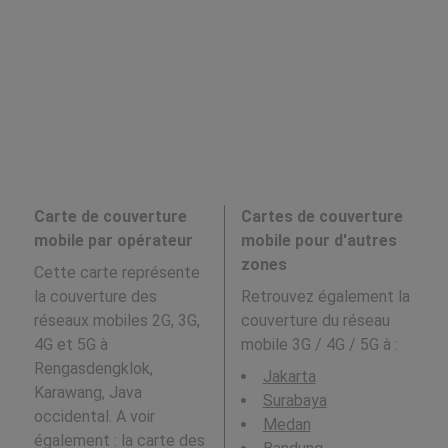
Carte de couverture
Cartes de couverture
mobile par opérateur
mobile pour d'autres
zones
Cette carte représente
la couverture des
Retrouvez également la
réseaux mobiles 2G, 3G,
couverture du réseau
4G et 5G à
mobile 3G / 4G / 5G à
:
Rengasdengklok,
Jakarta
Karawang, Java
Surabaya
occidental. A voir
Medan
également : la carte des