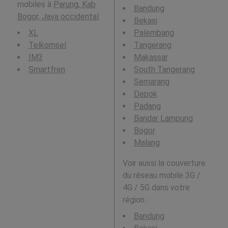
mobiles à
Parung, Kab
Bandung
Bogor, Java occidental
.
Bekasi
XL
Palembang
Telkomsel
Tangerang
IM3
Makassar
Smartfren
South Tangerang
Semarang
Depok
Padang
Bandar Lampung
Bogor
Malang
Voir aussi la couverture
du réseau mobile 3G /
4G / 5G dans votre
région :
Bandung