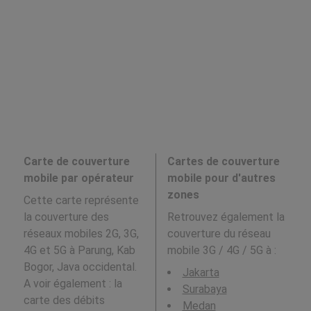
Carte de couverture
Cartes de couverture
mobile par opérateur
mobile pour d'autres
zones
Cette carte représente
la couverture des
Retrouvez également la
réseaux mobiles 2G, 3G,
couverture du réseau
4G et 5G à Parung, Kab
mobile 3G / 4G / 5G à
:
Bogor, Java occidental.
Jakarta
A voir également : la
Surabaya
carte des débits
Medan