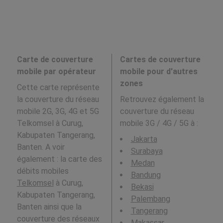
Carte de couverture
Cartes de couverture
mobile par opérateur
mobile pour d'autres
zones
Cette carte représente
la couverture du réseau
Retrouvez également la
mobile 2G, 3G, 4G et 5G
couverture du réseau
Telkomsel à Curug,
mobile 3G / 4G / 5G à
:
Kabupaten Tangerang,
Jakarta
Banten. A voir
Surabaya
également : la carte des
Medan
débits mobiles
Bandung
Telkomsel
à Curug,
Bekasi
Kabupaten Tangerang,
Palembang
Banten ainsi que la
Tangerang
couverture des réseaux
Makassar