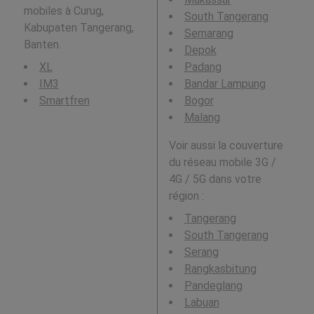
mobiles à Curug,
South Tangerang
Kabupaten Tangerang,
Semarang
Banten.
Depok
XL
Padang
IM3
Bandar Lampung
Smartfren
Bogor
Malang
Voir aussi la couverture
du réseau mobile 3G /
4G / 5G dans votre
région :
Tangerang
South Tangerang
Serang
Rangkasbitung
Pandeglang
Labuan