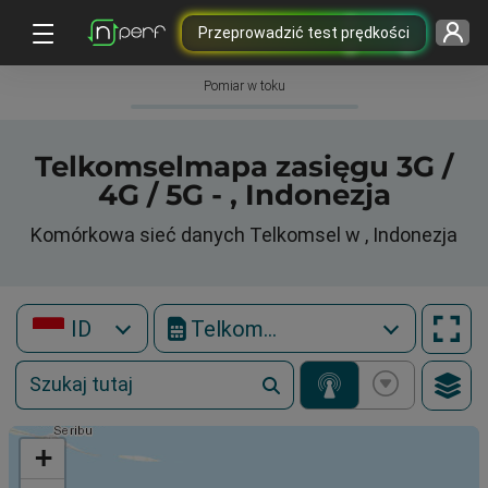
Przeprowadzić test prędkości
Pomiar w toku
Telkomselmapa zasięgu 3G /
4G / 5G - , Indonezja
Komórkowa sieć danych Telkomsel w , Indonezja
ID
Telkomsel
+