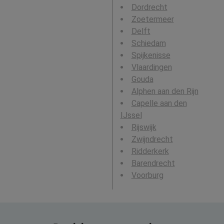
Dordrecht
Zoetermeer
Delft
Schiedam
Spijkenisse
Vlaardingen
Gouda
Alphen aan den Rijn
Capelle aan den
IJssel
Rijswijk
Zwijndrecht
Ridderkerk
Barendrecht
Voorburg