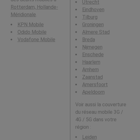
Utrecht
Rotterdam, Hollande-
Eindhoven
Méridionale
.
Tilburg
KPN Mobile
Groningen
Odido Mobile
Almere Stad
Vodafone Mobile
Breda
Nijmegen
Enschede
Haarlem
Arnhem
Zaanstad
Amersfoort
Apeldoorn
Voir aussi la couverture
du réseau mobile 3G /
4G / 5G dans votre
région :
Leiden