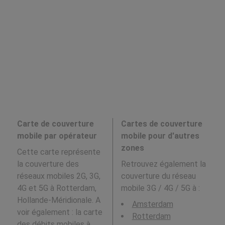
Carte de couverture
Cartes de couverture
mobile par opérateur
mobile pour d'autres
zones
Cette carte représente
la couverture des
Retrouvez également la
réseaux mobiles 2G, 3G,
couverture du réseau
4G et 5G à Rotterdam,
mobile 3G / 4G / 5G à
:
Hollande-Méridionale. A
Amsterdam
voir également : la carte
Rotterdam
des débits mobiles à