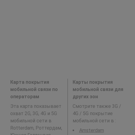
Карта покрытия
Карты покрытия
мобильной связи по
мобильной связи для
операторам
других зон
Эта карта показывает
Смотрите также 3G /
охват 2G, 3G, 4G и 5G
4G / 5G покрытие
мобильной сети в
мобильной сети в
:
Rotterdam, Роттердам,
Amsterdam