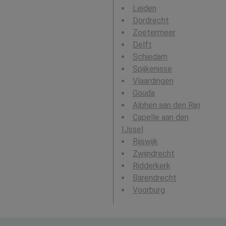
Leiden
Dordrecht
Zoetermeer
Delft
Schiedam
Spijkenisse
Vlaardingen
Gouda
Alphen aan den Rijn
Capelle aan den
IJssel
Rijswijk
Zwijndrecht
Ridderkerk
Barendrecht
Voorburg