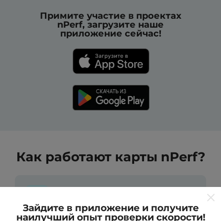
Примите участие в проектах
nPerf, загрузите наше
приложение сейчас!
Как работают карты nPerf?
Зайдите в приложение и получите
наилучший опыт проверки скорости!