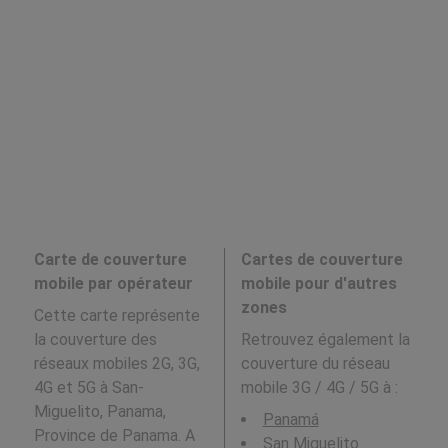
Carte de couverture
Cartes de couverture
mobile par opérateur
mobile pour d'autres
zones
Cette carte représente
la couverture des
Retrouvez également la
réseaux mobiles 2G, 3G,
couverture du réseau
4G et 5G à San-
mobile 3G / 4G / 5G à
:
Miguelito, Panama,
Panamá
Province de Panama. A
San Miguelito