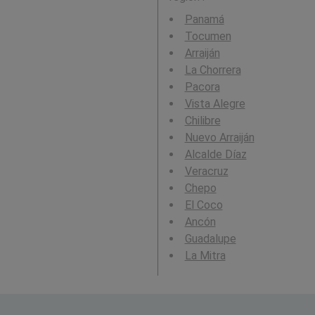
Panamá
Tocumen
Arraiján
La Chorrera
Pacora
Vista Alegre
Chilibre
Nuevo Arraiján
Alcalde Díaz
Veracruz
Chepo
El Coco
Ancón
Guadalupe
La Mitra