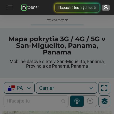
Пspustiť test rýchlosti
Prebieha meranie
Mapa pokrytia 3G / 4G / 5G v
San-Miguelito, Panama,
Panama
Mobilné dátové siete v San-Miguelito, Panama,
Provincia de Panamá, Panama
PA