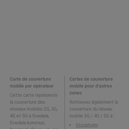
Carte de couverture
Cartes de couverture
mobile par opérateur
mobile pour d'autres
zones
Cette carte représente
la couverture des
Retrouvez également la
réseaux mobiles 2G, 3G,
couverture du réseau
4G et 5G à Svedala,
mobile 3G / 4G / 5G à
:
Svedala kommun,
Stockholm