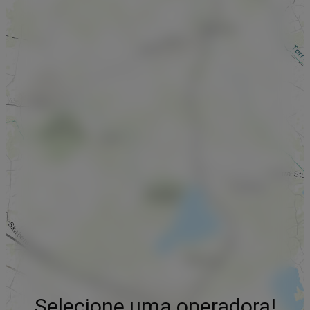
Selecione uma operadora!