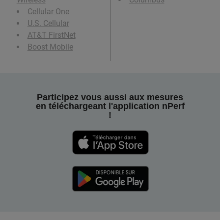
Cellular One
U.S. Cellular
AT&T FirstNet
Boost Mobile
Participez vous aussi aux mesures
en téléchargeant l'application nPerf
!