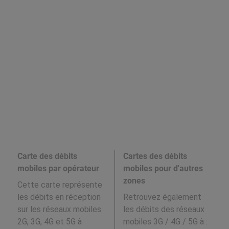
Carte des débits
Cartes des débits
mobiles par opérateur
mobiles pour d'autres
zones
Cette carte représente
les débits en réception
Retrouvez également
sur les réseaux mobiles
les débits des réseaux
2G, 3G, 4G et 5G à
mobiles 3G / 4G / 5G à
: