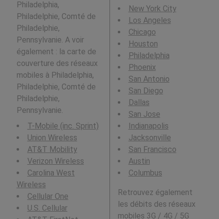
Philadelphia,
New York City
Philadelphie, Comté de
Los Angeles
Philadelphie,
Chicago
Pennsylvanie. A voir
Houston
également : la carte de
Philadelphia
couverture des réseaux
Phoenix
mobiles à Philadelphia,
San Antonio
Philadelphie, Comté de
San Diego
Philadelphie,
Dallas
Pennsylvanie.
San Jose
T-Mobile (inc. Sprint)
Indianapolis
Union Wireless
Jacksonville
AT&T Mobility
San Francisco
Verizon Wireless
Austin
Carolina West
Columbus
Wireless
Retrouvez également
Cellular One
les débits des réseaux
U.S. Cellular
mobiles 3G / 4G / 5G