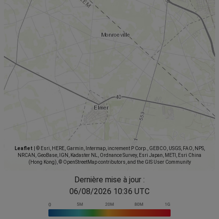
Leaflet
|
© Esri, HERE, Garmin, Intermap, increment P Corp., GEBCO, USGS, FAO, NPS,
NRCAN, GeoBase, IGN, Kadaster NL, Ordnance Survey, Esri Japan, METI, Esri China
(Hong Kong), © OpenStreetMap contributors, and the GIS User Community
Dernière mise à jour :
06/08/2026 10:36 UTC