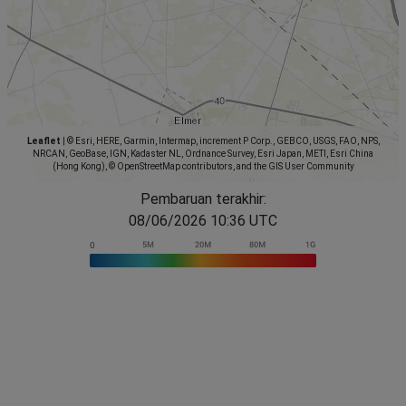
Leaflet
|
© Esri, HERE, Garmin, Intermap, increment P Corp., GEBCO, USGS, FAO, NPS,
NRCAN, GeoBase, IGN, Kadaster NL, Ordnance Survey, Esri Japan, METI, Esri China
(Hong Kong), © OpenStreetMap contributors, and the GIS User Community
Pembaruan terakhir:
08/06/2026 10:36 UTC