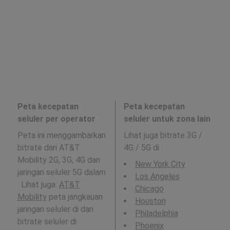
Peta kecepatan
Peta kecepatan
seluler per operator
seluler untuk zona lain
Peta ini menggambarkan
Lihat juga bitrate 3G /
bitrate dari AT&T
4G / 5G di
:
Mobility 2G, 3G, 4G dan
New York City
jaringan seluler 5G dalam
Los Angeles
. Lihat juga:
AT&T
Chicago
Mobility
peta jangkauan
Houston
jaringan seluler di dan
Philadelphia
bitrate seluler di .
Phoenix