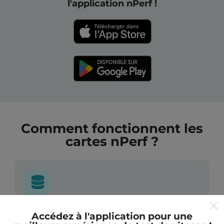
l'application nPerf !
Comment fonctionnent les
cartes nPerf ?
D'où proviennent les données ?
Accédez à l'application pour une