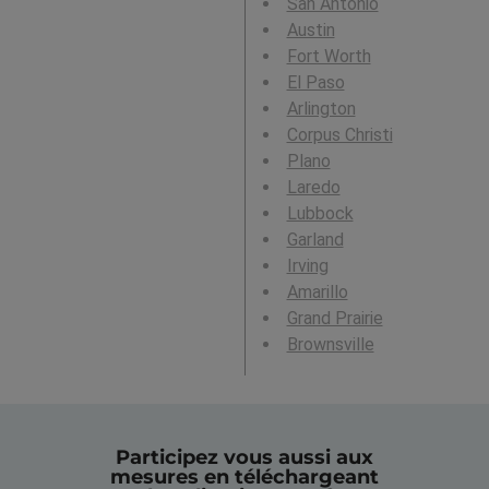
San Antonio
Austin
Fort Worth
El Paso
Arlington
Corpus Christi
Plano
Laredo
Lubbock
Garland
Irving
Amarillo
Grand Prairie
Brownsville
Participez vous aussi aux
mesures en téléchargeant