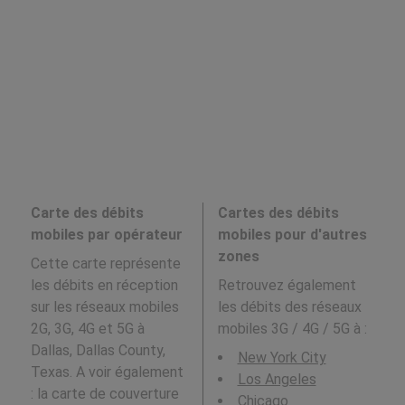
Carte des débits
Cartes des débits
mobiles par opérateur
mobiles pour d'autres
zones
Cette carte représente
les débits en réception
Retrouvez également
sur les réseaux mobiles
les débits des réseaux
2G, 3G, 4G et 5G à
mobiles 3G / 4G / 5G à
:
Dallas, Dallas County,
New York City
Texas. A voir également
Los Angeles
: la carte de couverture
Chicago