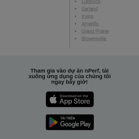
Lubbock
Garland
Irving
Amarillo
Grand Prairie
Brownsville
Tham gia vào dự án nPerf, tải
xuống ứng dụng của chúng tôi
ngay bây giờ!