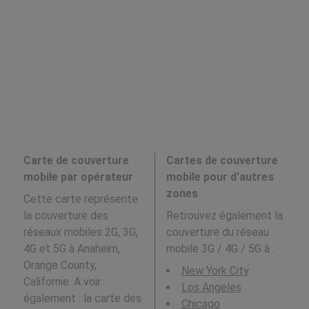
Carte de couverture
Cartes de couverture
mobile par opérateur
mobile pour d'autres
zones
Cette carte représente
la couverture des
Retrouvez également la
réseaux mobiles 2G, 3G,
couverture du réseau
4G et 5G à Anaheim,
mobile 3G / 4G / 5G à
:
Orange County,
New York City
Californie. A voir
Los Angeles
également : la carte des
Chicago