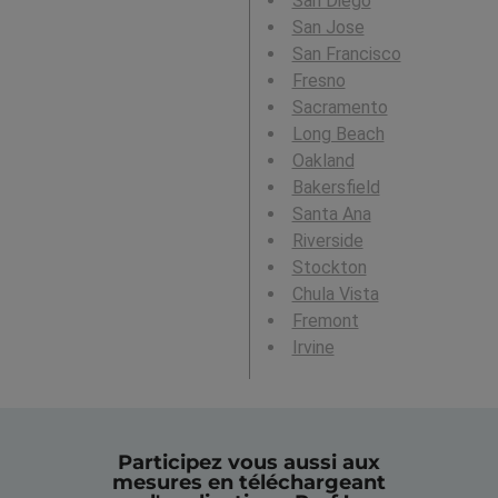
San Diego
San Jose
San Francisco
Fresno
Sacramento
Long Beach
Oakland
Bakersfield
Santa Ana
Riverside
Stockton
Chula Vista
Fremont
Irvine
Participez vous aussi aux
mesures en téléchargeant