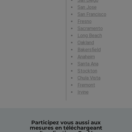
San Diego
San Jose
San Francisco
Fresno
Sacramento
Long Beach
Oakland
Bakersfield
Anaheim
Santa Ana
Stockton
Chula Vista
Fremont
Irvine
Participez vous aussi aux
mesures en téléchargeant