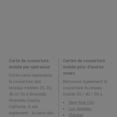
Carte de couverture
Cartes de couverture
mobile par opérateur
mobile pour d'autres
zones
Cette carte représente
la couverture des
Retrouvez également la
réseaux mobiles 2G, 3G,
couverture du réseau
4G et 5G à Riverside,
mobile 3G / 4G / 5G à
:
Riverside County,
New York City
Californie. A voir
Los Angeles
également : la carte des
Chicago