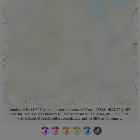
Leaflet
|
© Esri, HERE, Garmin, Intermap, increment P Corp., GEBCO, USGS, FAO, NPS,
NRCAN, GeoBase, IGN, Kadaster NL, Ordnance Survey, Esri Japan, METI, Esri China
(Hong Kong), © OpenStreetMap contributors, and the GIS User Community