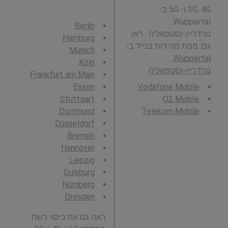
3G, 4G ו- 5G ב-
:
Wuppertal,
Berlin
נורדריין-וסטפאליה . ראו
Hamburg
גם: מפת מהירות בנייד ב-
Munich
Wuppertal,
Köln
נורדריין-וסטפאליה
.
Frankfurt am Main
Essen
Vodafone Mobile
Stuttgart
O2 Mobile
Dortmund
Telekom Mobile
Düsseldorf
Bremen
Hannover
Leipzig
Duisburg
Nürnberg
Dresden
ראה גם את כיסוי רשת