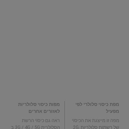
מפת כיסוי סלולרי לפי
מפות כיסוי סלולריות
מפעיל
לאזורים אחרים
מפה זו מייצגת את הכיסוי
ראה גם כיסוי הרשת
של רשתות סלולריות 2G,
הסלולרית 3G / 4G / 5G ב