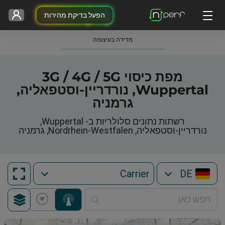
הפעל בדיקת מהירות
מדידה בעיצומה
מפת כיסוי 3G / 4G / 5G
Wuppertal, נורדריין-וסטפאליה,
גרמניה
רשתות נתונים סלולריות ב- Wuppertal,
נורדריין-וסטפאליה, Nordrhein-Westfalen, גרמניה
DE