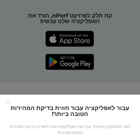
קח חלק לפרויקט nPerf, הורד את
האפליקציה שלנו עכשיו!
כיצד מפות nPerf עובדות?
עבור לאפליקציה עבור חווית בדיקת המהירות
הטובה ביותר!
למה להסתפק בפחות? קבל את האפליקציה שלנו לחוויית בדיקת המהירות
האולטימטיבית!